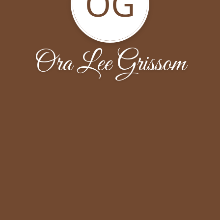
OG
Ora Lee Grissom