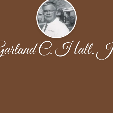
arland C. Hall, J