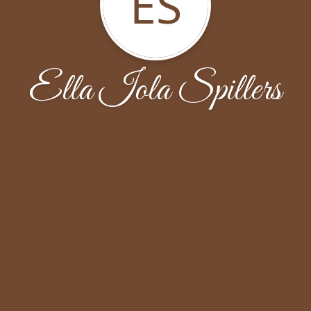
ES
Ella Iola Spillers